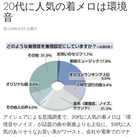
20代に人気の着メロは環境
音
2008/2/23 土曜日
アイシェアによる意識調査で、20代に人気の着メロは「環
境音やノイズ」が話題の曲や新曲よりも上位に。10代に人
気のありそうなお笑い系がワースト。会社や電車でのマナ