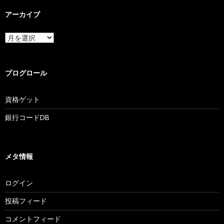
アーカイブ
ア
ー
カ
イ
ブ
ブログロール
資格ゲット
銀行コードDB
メタ情報
ログイン
投稿フィード
コメントフィード