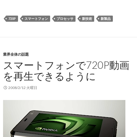
720P
スマートフォン
プロセッサ
新技術
新製品
業界全体の話題
スマートフォンで720P動画
を再生できるように
2008/2/12 火曜日