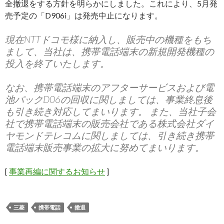
全撤退をする方針を明らかにしました。これにより、5月発
売予定の「D906i」は発売中止になります。
現在NTTドコモ様に納入し、販売中の機種をもち
まして、当社は、携帯電話端末の新規開発機種の
投入を終了いたします。
なお、携帯電話端末のアフターサービスおよび電
池パックD06の回収に関しましては、事業終息後
も引き続き対応してまいります。 また、当社子会
社で携帯電話端末の販売会社である株式会社ダイ
ヤモンドテレコムに関しましては、引き続き携帯
電話端末販売事業の拡大に努めてまいります。
[
事業再編に関するお知らせ
]
三菱
携帯電話
撤退