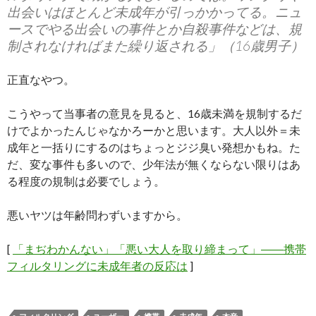
出会いはほとんど未成年が引っかかってる。ニュ
ースでやる出会いの事件とか自殺事件などは、規
制されなければまた繰り返される」（16歳男子）
正直なやつ。
こうやって当事者の意見を見ると、16歳未満を規制するだ
けでよかったんじゃなかろーかと思います。大人以外＝未
成年と一括りにするのはちょっとジジ臭い発想かもね。た
だ、変な事件も多いので、少年法が無くならない限りはあ
る程度の規制は必要でしょう。
悪いヤツは年齢問わずいますから。
[
「まぢわかんない」「悪い大人を取り締まって」――携帯
フィルタリングに未成年者の反応は
]