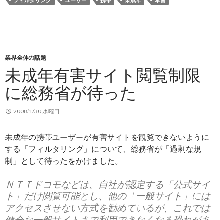
フィルタリング
ユーザー
携帯
未成年
本音
業界全体の話題
未成年有害サイト閲覧制限
に総務省が待った
2008/1/30 水曜日
未成年の携帯ユーザーが有害サイトを観覧できないように
する「フィルタリング」について、総務省が「過剰な規
制」として待ったをかけました。
ＮＴＴドコモなどは、自社が認定する「公式サイ
ト」だけ閲覧可能とし、他の「一般サイト」には
アクセスさせない方式を勧めているが、これでは
健全な一般サイトまで利用できなくなる恐れがあ