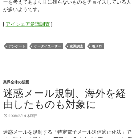
ーを考えてあまり耳に残らないものをチョイスしている人
が多いようです。
[
アイシェア意識調査
]
アンケート
ケータイユーザー
意識調査
着メロ
業界全体の話題
迷惑メール規制、海外を経
由したものも対象に
2008/2/14 木曜日
迷惑メールを規制する「特定電子メール送信適正化法」で