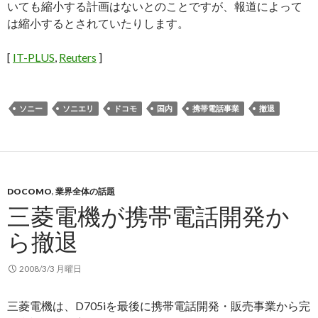
いても縮小する計画はないとのことですが、報道によって
は縮小するとされていたりします。
[
IT-PLUS
,
Reuters
]
ソニー
ソニエリ
ドコモ
国内
携帯電話事業
撤退
DOCOMO
,
業界全体の話題
三菱電機が携帯電話開発か
ら撤退
2008/3/3 月曜日
三菱電機は、D705iを最後に携帯電話開発・販売事業から完