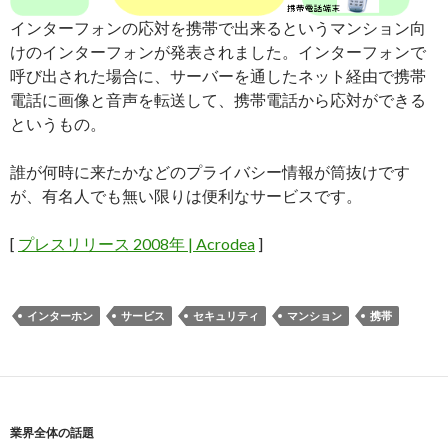
インターフォンの応対を携帯で出来るというマンション向
けのインターフォンが発表されました。インターフォンで
呼び出された場合に、サーバーを通したネット経由で携帯
電話に画像と音声を転送して、携帯電話から応対ができる
というもの。
誰が何時に来たかなどのプライバシー情報が筒抜けです
が、有名人でも無い限りは便利なサービスです。
[
プレスリリース 2008年 | Acrodea
]
インターホン
サービス
セキュリティ
マンション
携帯
業界全体の話題