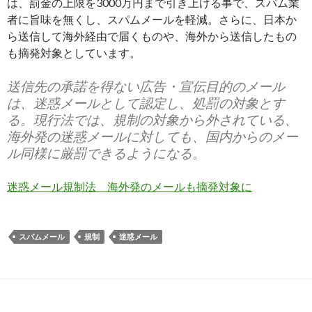
は、罰金の上限を3000万円まで引き上げる事で、スパム業
者に旨味を無くし、スパムメールを軽減。さらに、日本か
ら送信して海外経由で届くものや、海外から送信したもの
も摘発対象としています。
送信先の承諾を得ない広告・宣伝目的のメール
は、迷惑メールとして認定し、処罰の対象とす
る。現行法では、規制の対象から外されている、
海外発の迷惑メールに対しても、国内からのメー
ル同様に厳罰できるようになる。
迷惑メール規制法 海外発のメールも摘発対象に
スパムメール
規制
迷惑メール