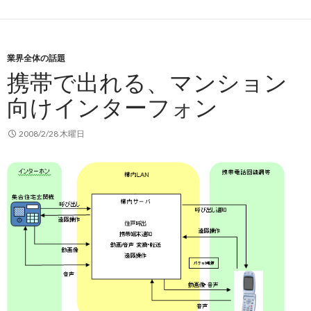
業界全体の話題
携帯で出れる、マンション
向けインターフォン
2008/2/28 木曜日