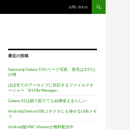
コンテンツへスキップ
お問い合わせ
最近の投稿
Samsung Galaxy S7のリーク写真、発売は3/11と
の噂
ほぼ全てのアーカイブに対応するファイルマネ
ージャー「B1 File Manager」
Galaxy S5は鍋で茹でても結構使えるらしい
AndroidのmicroUSBコネクタにも挿せるUSBメモ
リ
Android版VNC Viewerが無料配信中