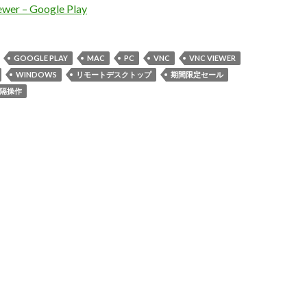
wer – Google Play
GOOGLE PLAY
MAC
PC
VNC
VNC VIEWER
WINDOWS
リモートデスクトップ
期間限定セール
隔操作