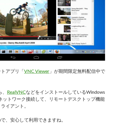
ントアプリ「
VNC Viewer
」が期間限定無料配信中で
から、
RealVNC
などをインストールしているWindows
Linuxにネットワーク接続して、リモートデスクトップ機能
クライアント。
ので、安心して利用できますね。