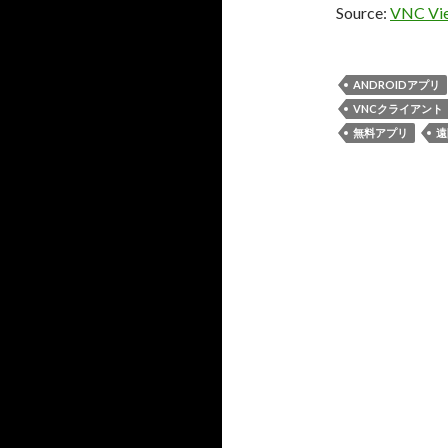
Source:
VNC Vie
ANDROIDアプリ
VNCクライアント
無料アプリ
遠