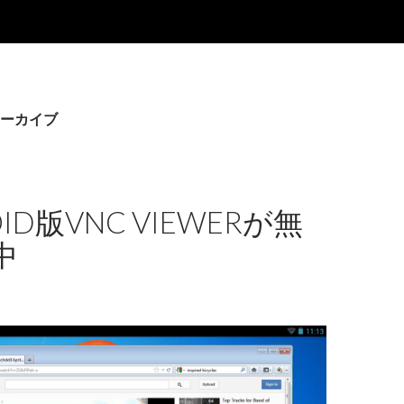
アーカイブ
ID版VNC VIEWERが無
中