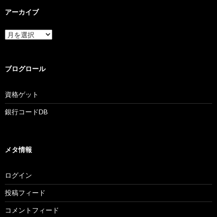
アーカイブ
ア
ー
カ
イ
ブ
ブログロール
資格ゲット
銀行コードDB
メタ情報
ログイン
投稿フィード
コメントフィード