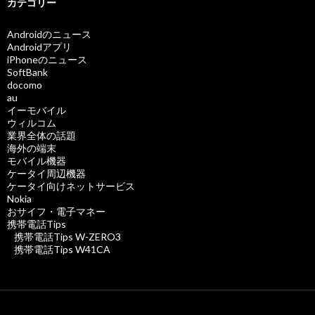
カテゴリー
Androidのニュース
Androidアプリ
iPhoneのニュース
SoftBank
docomo
au
イーモバイル
ウィルコム
業界全体の話題
海外の端末
モバイル機器
ケータイ周辺機器
ケータイ向けネットサービス
Nokia
おサイフ・電子マネー
携帯電話Tips
携帯電話Tips W-ZERO3
携帯電話Tips W41CA