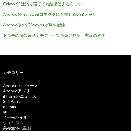
Galaxy S5は鍋で茹でても結構使えるらしい
AndroidのmicroUSBコネクタにも挿せるUSBメモリ
Android版VNC Viewerが無料配信中
ドコモの携帯電話全モデル一覧画像に見る、主流の変化
カテゴリー
Androidのニュース
Androidアプリ
iPhoneのニュース
SoftBank
docomo
au
イーモバイル
ウィルコム
業界全体の話題