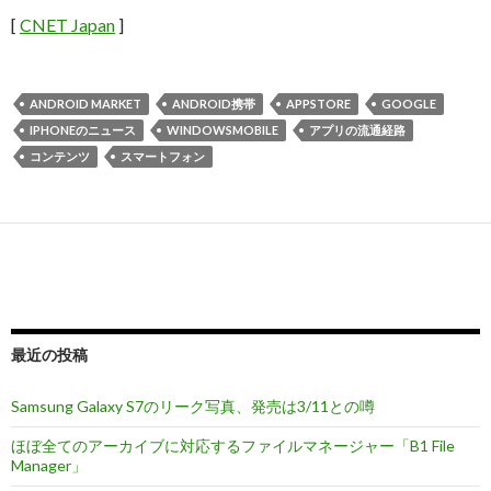
[
CNET Japan
]
ANDROID MARKET
ANDROID携帯
APPSTORE
GOOGLE
IPHONEのニュース
WINDOWSMOBILE
アプリの流通経路
コンテンツ
スマートフォン
最近の投稿
Samsung Galaxy S7のリーク写真、発売は3/11との噂
ほぼ全てのアーカイブに対応するファイルマネージャー「B1 File
Manager」