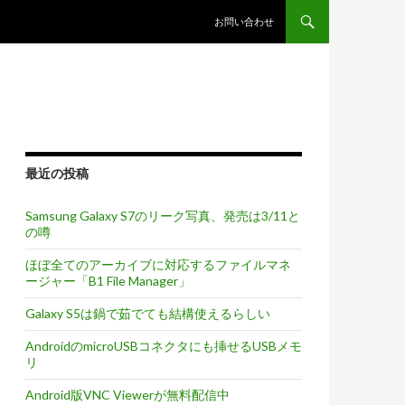
コンテンツへスキップ
お問い合わせ
最近の投稿
Samsung Galaxy S7のリーク写真、発売は3/11と
の噂
ほぼ全てのアーカイブに対応するファイルマネ
ージャー「B1 File Manager」
Galaxy S5は鍋で茹でても結構使えるらしい
AndroidのmicroUSBコネクタにも挿せるUSBメモ
リ
Android版VNC Viewerが無料配信中