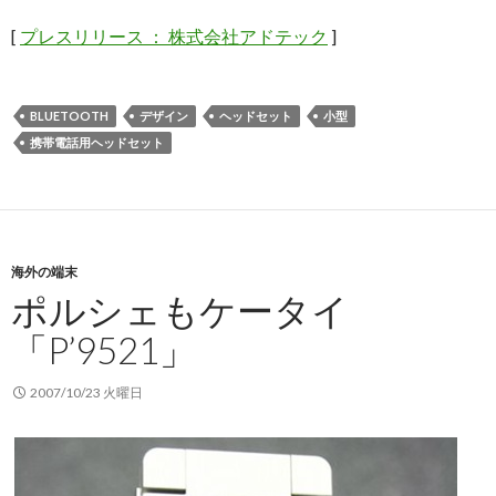
[
プレスリリース ： 株式会社アドテック
]
BLUETOOTH
デザイン
ヘッドセット
小型
携帯電話用ヘッドセット
海外の端末
ポルシェもケータイ
「P’9521」
2007/10/23 火曜日