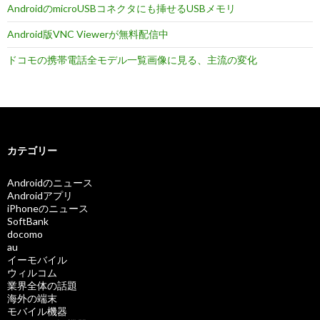
AndroidのmicroUSBコネクタにも挿せるUSBメモリ
Android版VNC Viewerが無料配信中
ドコモの携帯電話全モデル一覧画像に見る、主流の変化
カテゴリー
Androidのニュース
Androidアプリ
iPhoneのニュース
SoftBank
docomo
au
イーモバイル
ウィルコム
業界全体の話題
海外の端末
モバイル機器