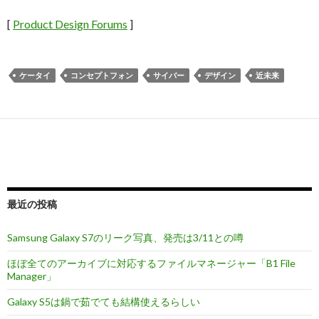
[
Product Design Forums
]
ケータイ
コンセプトフォン
サイバー
デザイン
近未来
最近の投稿
Samsung Galaxy S7のリーク写真、発売は3/11との噂
ほぼ全てのアーカイブに対応するファイルマネージャー「B1 File
Manager」
Galaxy S5は鍋で茹でても結構使えるらしい