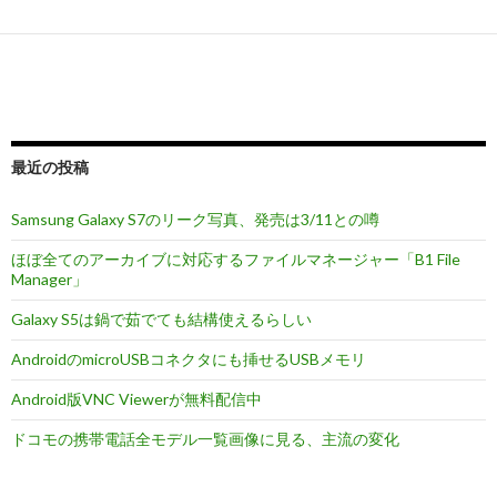
ー
シ
ョ
ン
最近の投稿
Samsung Galaxy S7のリーク写真、発売は3/11との噂
ほぼ全てのアーカイブに対応するファイルマネージャー「B1 File
Manager」
Galaxy S5は鍋で茹でても結構使えるらしい
AndroidのmicroUSBコネクタにも挿せるUSBメモリ
Android版VNC Viewerが無料配信中
ドコモの携帯電話全モデル一覧画像に見る、主流の変化