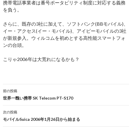
携帯電話事業者は番号ポータビリティ制度に対応する義務
を負う。
さらに、既存の3社に加えて、ソフトバンク(BBモバイル)、
イー・アクセス(イー・モバイル)、アイピーモバイルの3社
が新規参入。ウィルコムを初めとする高性能スマートフォ
ンの台頭。
こりゃ2006年は大荒れになるかも？
投
前の投稿
稿
世界一醜い携帯 SK Telecom PT-S170
ナ
次の投稿
ビ
モバイルSuica 2006年1月26日から始まる
ゲ