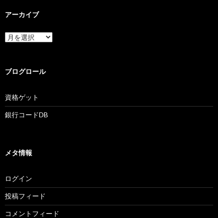
アーカイブ
ア
ー
カ
イ
ブ
ブログロール
資格ゲット
銀行コードDB
メタ情報
ログイン
投稿フィード
コメントフィード