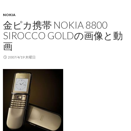
NOKIA
金ピカ携帯 NOKIA 8800
SIROCCO GOLDの画像と動
画
2007/4/19 木曜日