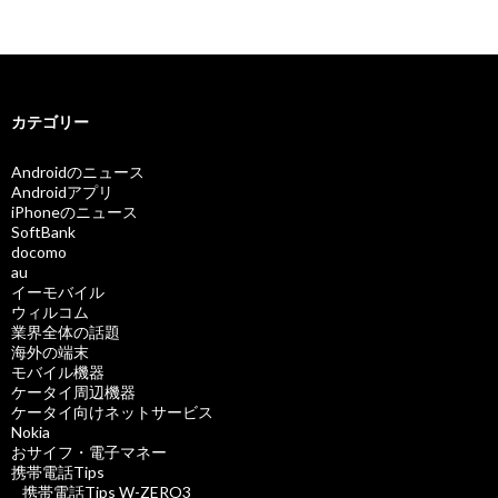
カテゴリー
Androidのニュース
Androidアプリ
iPhoneのニュース
SoftBank
docomo
au
イーモバイル
ウィルコム
業界全体の話題
海外の端末
モバイル機器
ケータイ周辺機器
ケータイ向けネットサービス
Nokia
おサイフ・電子マネー
携帯電話Tips
携帯電話Tips W-ZERO3