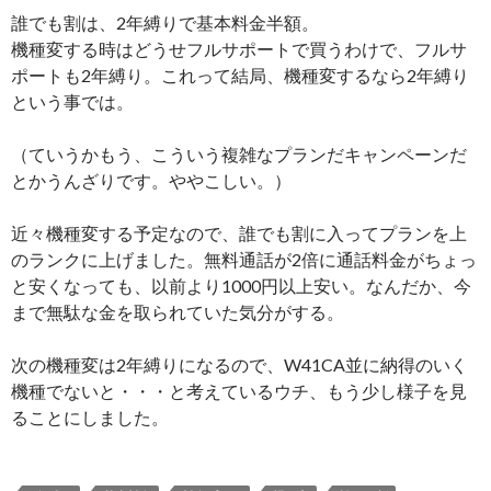
誰でも割は、2年縛りで基本料金半額。
機種変する時はどうせフルサポートで買うわけで、フルサ
ポートも2年縛り。これって結局、機種変するなら2年縛り
という事では。
（ていうかもう、こういう複雑なプランだキャンペーンだ
とかうんざりです。ややこしい。）
近々機種変する予定なので、誰でも割に入ってプランを上
のランクに上げました。無料通話が2倍に通話料金がちょっ
と安くなっても、以前より1000円以上安い。なんだか、今
まで無駄な金を取られていた気分がする。
次の機種変は2年縛りになるので、W41CA並に納得のいく
機種でないと・・・と考えているウチ、もう少し様子を見
ることにしました。